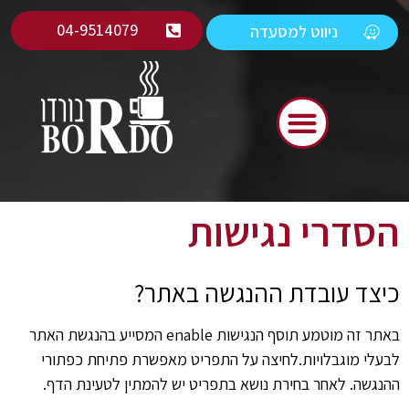
04-9514079
ניווט למסעדה
הסדרי נגישות
כיצד עובדת ההנגשה באתר?
באתר זה מוטמע תוסף הנגישות enable המסייע בהנגשת האתר
לבעלי מוגבלויות.
לחיצה על התפריט מאפשרת פתיחת כפתורי
ההנגשה. לאחר בחירת נושא בתפריט יש להמתין לטעינת הדף.