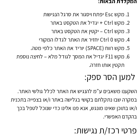
המקלדת הבאות:
מקש Esc יפתח ויסגור את סרגל הנגישות
מקש Ctrl + יגדיל את הטקסט באתר
מקש Ctrl – יקטין את הטקסט באתר
מקש Ctrl 0 יחזיר את האתר לגדלו המקורי
מקש רווח (SPACE) יוריד את האתר כלפי מטה.
מקש F11 יגדיל את המסך לגודל מלא – לחיצה נוספת
תקטין אותו חזרה.
למען הסר ספק:
השקענו משאבים ע"מ להנגיש את האתר לכלל גולשי האתר.
במקרה שבו נתקלתם בקושי בגלישה באתר ו/או בצפייה בתכנית
ו/או בתוכן שאינו מונגש, אנא פנו אלינו כדי שנוכל לטפל בכך
בהקדם האפשרי.
פרטי רכז/ת נגישות: