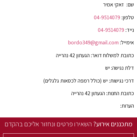
שם: זאקי אמיר
טלפון:
04-9514079
נייד:
04-9514079
אימייל:
bordo349@gmail.com
כתובת למשלוח דואר: הגעתון 42 נהרייה
דלת נגישה: יש
דרכי נגישות: יש (כולל רמפה לכסאות גלגלים)
כתובת החנות: הגעתון 42 נהרייה
הערות:
מתכננים אירוע?
השאירו פרטים ונחזור אליכם בהקדם